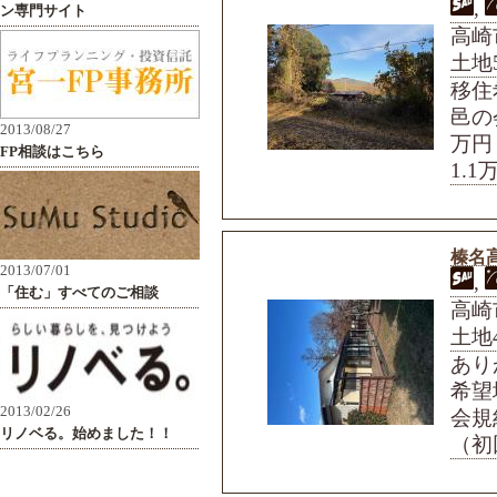
,
高崎市
土地5
移住
邑の
万円
1.1
榛名高
,
高崎
土地4
あり
希望
会規
（初